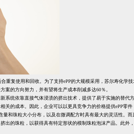
适合重复使用和回收。为了支持ePP的大规模采用，苏尔寿化学
方案的方向努力，并有望将生产成本削减多达60％。
创新系统依靠直接气体浸渍的挤出技术，提供了易于实施的替代
相关的成本。因此，企业可以以更具竞争力的价格提供ePP零
孔含量和珠粒大小分布，以及在微调配方时具有最大的灵活性。
工挤出的珠粒，以获得具有特定形状的模制珠粒泡沫产品。此外