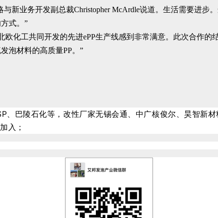
与新业务开发副总裁Christopher McArdle说道。生活
方式。”
结说：“我们对与北欧化工共同开发的先进ePP生产线感到非常满意。此
发泡材料的高质量PP。”
SP、巴陵石化等，改性厂家无锡会通、中广核俊尔、昊智新
码加入；