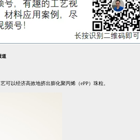
报道
艺可以经济高效地挤出膨化聚丙烯（ePP）珠粒。