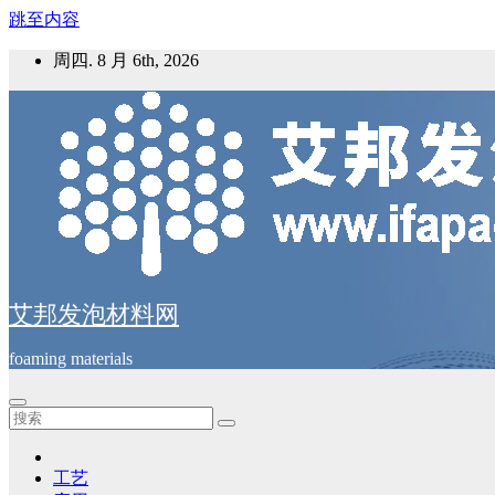
跳至内容
周四. 8 月 6th, 2026
艾邦发泡材料网
foaming materials
工艺