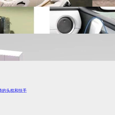
椅的头枕和扶手