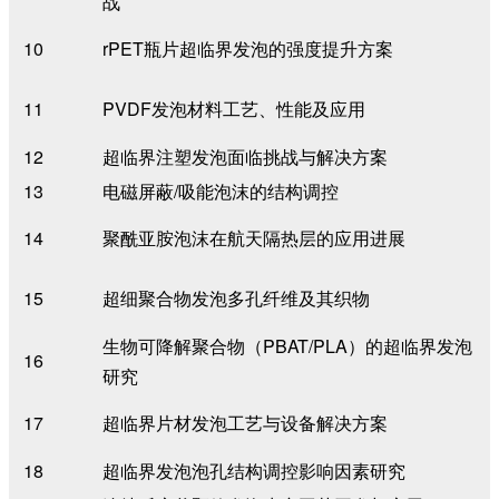
战
10
rPET瓶片超临界发泡的强度提升方案
11
PVDF发泡材料工艺、性能及应用
12
超临界注塑发泡面临挑战与解决方案
13
电磁屏蔽/吸能泡沫的结构调控
14
聚酰亚胺泡沫在航天隔热层的应用进展
15
超细聚合物发泡多孔纤维及其织物
生物可降解聚合物（PBAT/PLA）的超临界发泡
16
研究
17
超临界片材发泡工艺与设备解决方案
18
超临界发泡泡孔结构调控影响因素研究