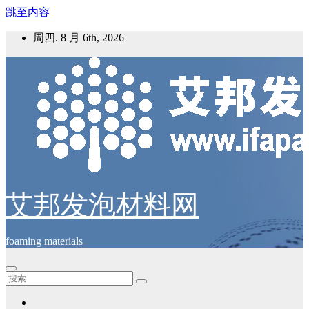
跳至内容
周四. 8 月 6th, 2026
艾邦发泡材料网
foaming materials