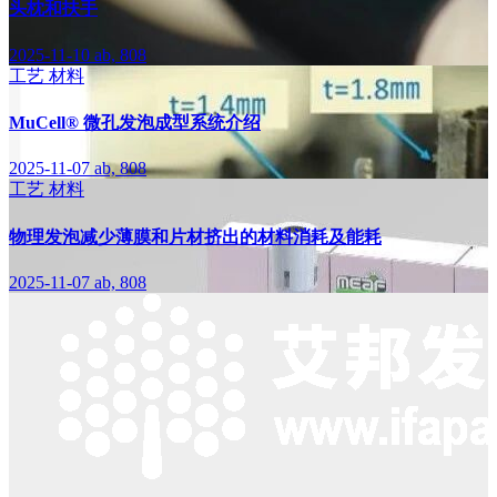
头枕和扶手
2025-11-10
ab, 808
工艺
材料
MuCell® 微孔发泡成型系统介绍
2025-11-07
ab, 808
工艺
材料
物理发泡减少薄膜和片材挤出的材料消耗及能耗
2025-11-07
ab, 808