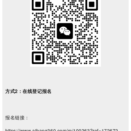
方式2：在线登记报名
报名链接：
https://www.aibang360.com/m/100263?ref=172672