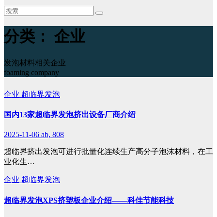
分类：
企业
发泡材料相关企业
foaming company
企业
超临界发泡
国内13家超临界发泡挤出设备厂商介绍
2025-11-06
ab, 808
超临界挤出发泡可进行批量化连续生产高分子泡沫材料，在工
业化生…
企业
超临界发泡
超临界发泡XPS挤塑板企业介绍——科佳节能科技