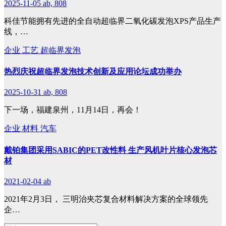
2025-11-05
ab, 808
科佳节能拥有先进的全自动超临界二氧化碳发泡XPS产品生产
线，…
企业
工艺
超临界发泡
热烈庆祝超临界发泡技术创新及应用论坛成功举办
2025-10-31
ab, 808
下一场，福建泉州，11月14日，再会！
企业
材料
汽车
戴铂集团采用SABIC的PET改性料 生产风机叶片核心发泡芯
材
2021-02-04
ab
2021年2月3日， 三明治夹芯复合材料解决方案的全球领先
企…