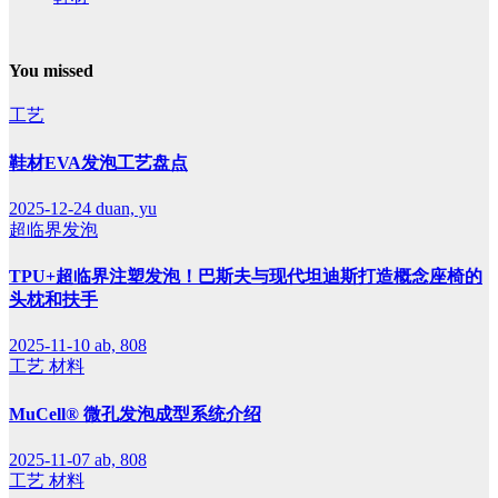
You missed
工艺
鞋材EVA发泡工艺盘点
2025-12-24
duan, yu
超临界发泡
TPU+超临界注塑发泡！巴斯夫与现代坦迪斯打造概念座椅的
头枕和扶手
2025-11-10
ab, 808
工艺
材料
MuCell® 微孔发泡成型系统介绍
2025-11-07
ab, 808
工艺
材料