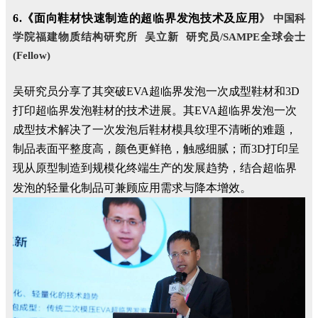
6.《面向鞋材快速制造的超临界发泡技术及应用
》
中国科
学院福建物质结构研究所
吴立新 研究员/SAMPE全球会士
(Fellow)
吴
研究员分享了其突破EVA超临界发泡一次成型鞋材和3D
打印超临界发泡鞋材的技术进展。其EVA超临界发泡一次
成型技术解决了一次发泡后鞋材模具纹理不清晰的难题，
制品表面平整度高，颜色更鲜艳，触感细腻；而
3D打印呈
现从原型制造到规模化终端生产的发展趋势
，结合超临界
。
发泡的轻量化制品可兼顾应用需求与降本增效