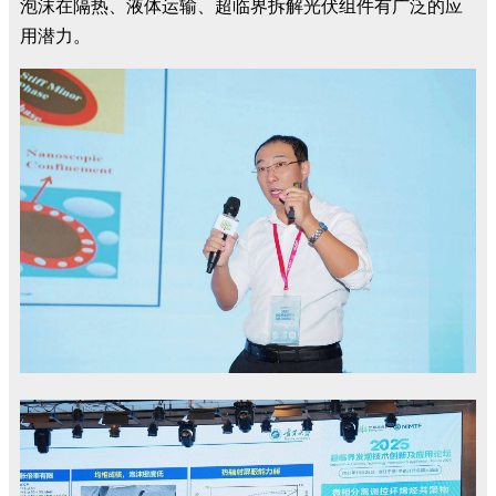
泡沫在隔热、液体运输、超临界拆解光伏组件有广泛的应
用潜力。