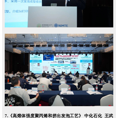
7.《
高熔体强度聚丙烯和挤出发泡工艺》 中化石化 王武