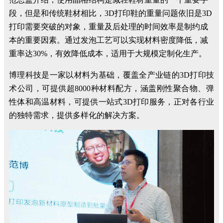
段，但是和传统鞋材相比
，3D打印鞋的重量问题依旧是
3D
打印需要突破的对象，重量及后处理的时间效率是制约成
本的重要因素。通过发泡工艺可以实现材料密度降低，减
重率达30%，有效降低成本，适用于大规模定制化生产。
博理科技是一家以材料为基础，覆盖全产业链的
3D
打印技
术公司，可提供超8000种材料配方，涵盖刚性聚合物、弹
性体和高温材料，可提供一站式
3D
打印服务，正对各行业
的独特需求，提供多样化的解决方案。