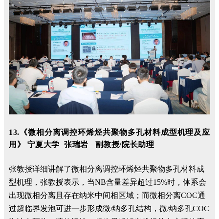
13.《微相分离调控环烯烃共聚物多孔材料成型机理及应
用》 宁夏大学 张瑞岩 副教授/院长助理
张教授详细讲解了微相分离调控环烯烃共聚物多孔材料成
型机理，张教授表示，当NB含量差异超过
15%
时，体系会
出现微相分离且存在纳米中间相区域；而微相分离COC通
过超临界发泡可进一步形成微/纳多孔结构，微/纳多孔COC