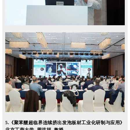
5.《聚苯醚超临界连续挤出发泡板材工业化研制与应用》
北京工商大学 周洪福 教授