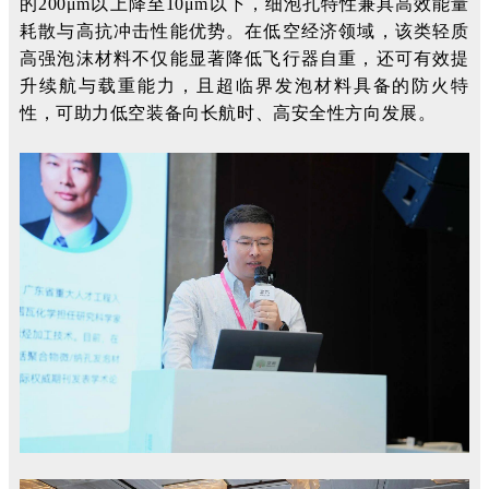
的200μm以上降至10μm以下，细泡孔特性兼具高效能量
耗散与高抗冲击性能优势。在低空经济领域，该类轻质
高强泡沫材料不仅能显著降低飞行器自重，还可有效提
升续航与载重能力，且超临界发泡材料具备的防火特
性，可助力低空装备向长航时、高安全性方向发展。