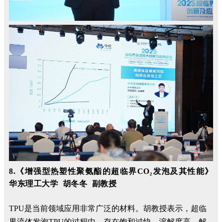
8.《增强型热塑性聚氨酯的超临界CO₂发泡及其性能》
华东理工大学 胡冬冬 副教授
TPU是当前领域应用非常广泛的材料。胡教授表示，超临
界流体发泡TPU的过程中，存在饱和过快、溶解度高、解