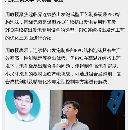
周教授聚焦超临界连续挤出发泡成型工艺制备硬质PPO结
构泡沫，围绕无卤阻燃型PPO连续挤出发泡专用料开发、
PPO连续挤出发泡专用设备的选型、PPO连续挤出发泡工艺
的优化三方面进行介绍。
周教授表示，连续挤出发泡制备的PPO结构泡沫具有生产
效率高、性能稳定等突出优势。但
PPO在高温连续挤出环
境下，泡孔极易出现合并的问题，使得制备高泡孔密度、
小尺寸泡孔的板材面临严峻挑战，可通过组合发泡剂、复
合成核剂以及精细化冷却定型控制等方案进行解决。