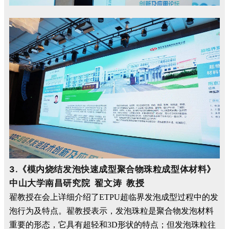
3.
《模内烧结发泡快速成型聚合物珠粒成型体材料》
中山大学南昌研究院 翟文涛 教授
翟教授在会上详细介绍了ETPU超临界发泡成型过程中的发
泡行为及特点。翟教授表示，发泡珠粒是聚合物发泡材料
重要的形态，它具有超轻和
3D
形状的特点；但发泡珠粒往