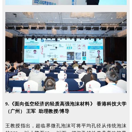
9.《
面向低空经济的轻质高强泡沫材料》 香港科技大学
（广州） 王军 助理教授/博导
王教授指出，超临界微孔泡沫可将平均孔径从传统泡沫