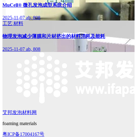
MuCell® 微孔发泡成型系统介绍
2025-11-07
ab, 808
工艺
材料
物理发泡减少薄膜和片材挤出的材料消耗及能耗
2025-11-07
ab, 808
艾邦发泡材料网
foaming materials
粤ICP备17004167号