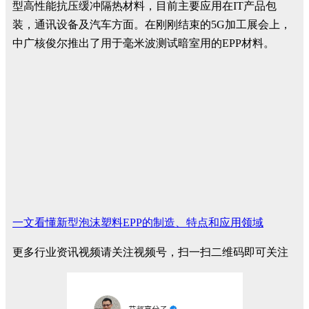
型高性能抗压缓冲隔热材料，目前主要应用在IT产品包
装，通讯设备及汽车方面。在刚刚结束的5G加工展会上，
中广核俊尔推出了用于毫米波测试暗室用的EPP材料。
一文看懂新型泡沫塑料EPP的制造、特点和应用领域
更多行业资讯视频请关注视频号，扫一扫二维码即可关注