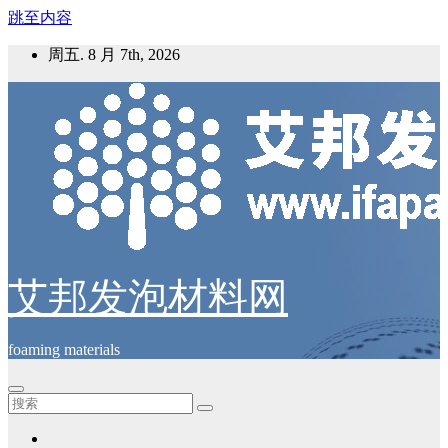
跳至内容
周五. 8 月 7th, 2026
艾邦发泡材料网
foaming materials