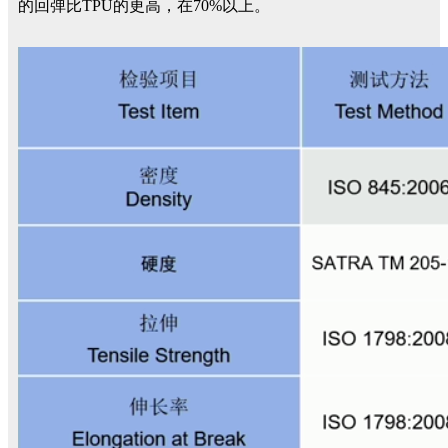
的回弹比TPU的更高，在70%以上。