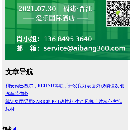
文章导航
利安德巴塞尔，REHAU等联手开发良好表面外观物理发泡
汽车装饰条
戴铂集团采用SABIC的PET改性料 生产风机叶片核心发泡
芯材
作者
ab