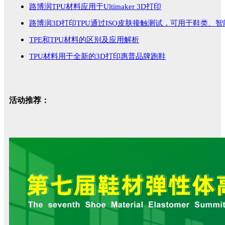
路博润TPU材料应用于Ultimaker 3D打印
路博润3D打印TPU通过ISO皮肤接触测试，可用于鞋类、
TPE和TPU材料的区别及应用解析
TPU材料用于全新的3D打印惠普品牌跑鞋
活动推荐：