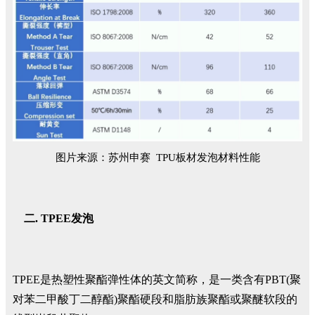
图片来源：苏州申赛 TPU板材发泡材料性能
TPEE发泡
TPEE是热塑性聚酯弹性体的英文简称，是一类含有PBT(聚
对苯二甲酸丁二醇酯)聚酯硬段和脂肪族聚酯或聚醚软段的