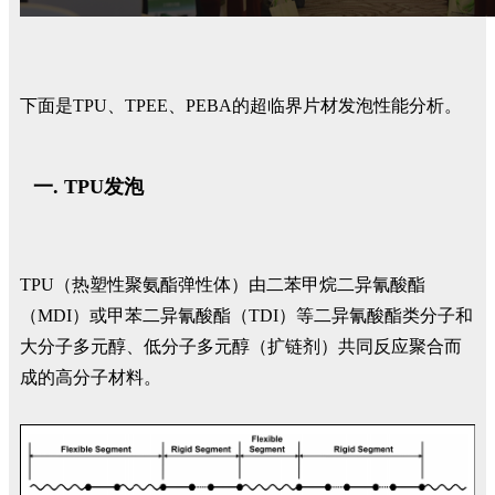
下面是TPU、TPEE、PEBA的超临界片材发泡性能分析。
TPU发泡
TPU（热塑性聚氨酯弹性体）由二苯甲烷二异氰酸酯
（MDI）或甲苯二异氰酸酯（TDI）等二异氰酸酯类分子和
大分子多元醇、低分子多元醇（扩链剂）共同反应聚合而
成的高分子材料。