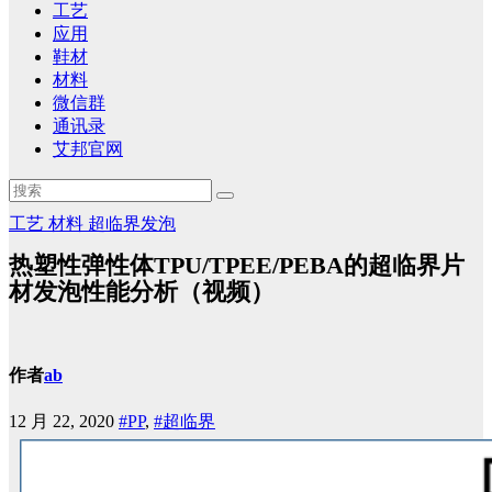
工艺
应用
鞋材
材料
微信群
通讯录
艾邦官网
工艺
材料
超临界发泡
热塑性弹性体TPU/TPEE/PEBA的超临界片
材发泡性能分析（视频）
作者
ab
12 月 22, 2020
#PP
,
#超临界