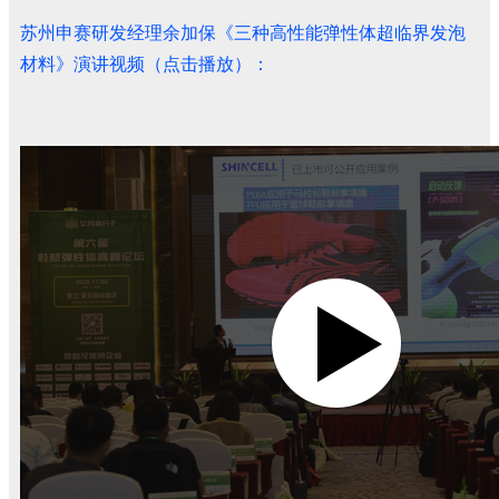
苏州申赛研发经理余加保《三种高性能弹性体超临界发泡
材料》演讲视频（点击播放）：