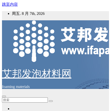
跳至内容
周五. 8 月 7th, 2026
艾邦发泡材料网
foaming materials