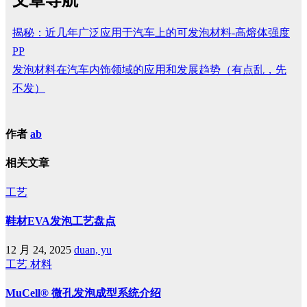
揭秘：近几年广泛应用于汽车上的可发泡材料-高熔体强度
PP
发泡材料在汽车内饰领域的应用和发展趋势（有点乱，先
不发）
作者
ab
相关文章
工艺
鞋材EVA发泡工艺盘点
12 月 24, 2025
duan, yu
工艺
材料
MuCell® 微孔发泡成型系统介绍