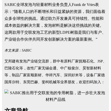
SABIC全球发泡与轻量材料业务负责人Frank de Vries表
示：“随着人口的不断增长和日益紧缺的资源，我们面临着
众多全球性的挑战。通过助力开发兼具可持续性、性能和
成本效益的解决方案，发泡材料是解决这些挑战的关键。
这两款用于交联发泡工艺的新型LDPE树脂是我们与客户、
产业链合作伙伴共同开发创新解决方案的最新案例。”
本文来源：SABIC
艾邦建有发泡产业链交流群，群中有原料厂家抚顺石化、JSP、
巴陵石化等，改性厂家无锡会通、中广核俊尔、昊智新材料
等，制品厂家富顺新材、华祥汽车、深圳好米等，设备厂家德
国库尔特、东莞巴赫、斐柯机械等业界朋友，欢迎扫码加入：
文章导航