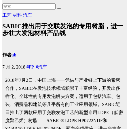
工艺
材料
汽车
SABIC推出用于交联发泡的专用树脂，进一
步壮大发泡材料产品线
作者
ab
7 月 2, 2018
#PP
,
#汽车
2018年7月2日，中国上海——凭借与产业链上下游的紧密
合作，SABIC在发泡技术领域积累了丰富经验，开发出多
样化、全球性的专用发泡解决方案，适用于包括汽车、包
装、消费品和建筑等几乎所有的工业应用领域。SABIC近
日推出了两款应用于交联发泡工艺的新型专用LDPE（低密
度聚乙烯）树脂——SABIC® LDPE HP0722NDF和
SABIC® LDPE HP2022NDF，面向全球供应，进一步丰富