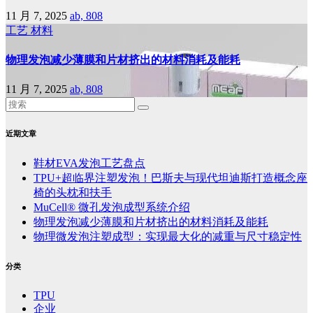
11 月 7, 2025
ab, 808
工艺
材料
物理发泡减少薄膜和片材挤出的材料消耗及能耗
11 月 7, 2025
ab, 808
近期文章
鞋材EVA发泡工艺盘点
TPU+超临界注塑发泡！巴斯夫与现代坦迪斯打造概念座
椅的头枕和扶手
MuCell® 微孔发泡成型系统介绍
物理发泡减少薄膜和片材挤出的材料消耗及能耗
物理微发泡注塑成型：实现最大化的减重与尺寸稳定性
分类
TPU
企业