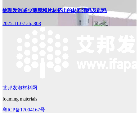
物理发泡减少薄膜和片材挤出的材料消耗及能耗
2025-11-07
ab, 808
艾邦发泡材料网
foaming materials
粤ICP备17004167号