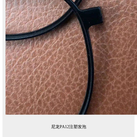
尼龙PA12注塑发泡