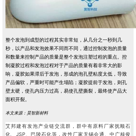
整个发泡到成型的过程其实非常短，从几分之一秒到几
秒，以产品和发泡效果不同而不同，通过控制发泡的质量
和数量来控制产品的质量是整个发泡注塑过程的重点。控
制凝胶过程和发泡过程对于产品的质量有着非常大的影
响，凝胶如果滞后于发泡，形成的泡孔壁粘度太低，导致
产品偏软，严重时可能产生塌陷；凝胶提前于发泡，则孔
壁太硬，使孔内压力过高，易使孔壁撕裂，最终使产品大
面积开裂。
本文来源：昊智新材料
艾邦建有发泡产业链交流群，群中有原料厂家抚顺石
化、JSP、巴陵石化等，改性厂家无锡会通、中广核俊