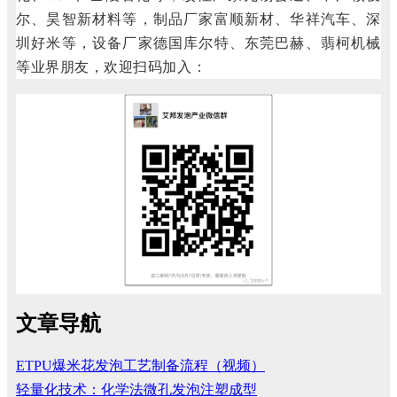
尔、昊智新材料等，制品厂家富顺新材、华祥汽车、深
圳好米等，设备厂家德国库尔特、东莞巴赫、翡柯机械
等业界朋友，欢迎扫码加入：
文章导航
ETPU爆米花发泡工艺制备流程（视频）
轻量化技术：化学法微孔发泡注塑成型