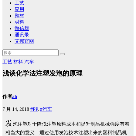
工艺
应用
鞋材
材料
微信群
通讯录
艾邦官网
工艺
材料
汽车
浅谈化学法注塑发泡的原理
作者
ab
7 月 14, 2018
#PP
,
#汽车
发
泡注塑对于降低注塑原料成本和提升制品机械强度有着
相当大的意义，通过使用发泡技术注塑出来的塑料制品机