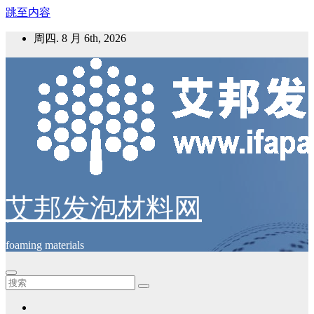
跳至内容
周四. 8 月 6th, 2026
艾邦发泡材料网
foaming materials