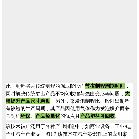
此一制程省去传统制程的保压阶段而
节省制程周期时间
，
同时解决传统射出产品不均匀收缩与翘曲变形等问题，
大
幅提升产品尺寸精度
。另外，微发泡制程比一般射出制程
有较短的生产周期，其产品因使用气体作为发泡媒介而兼
具制程
环保
、
产品轻量化
的优点且
产品塑料可回收
。
该技术被广泛用于各种产业制造中，如商业设备、工业
/
电
子和汽车产业等。图1为该技术在汽车零部件上的应用案