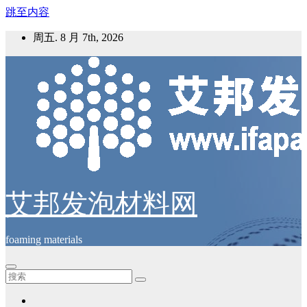
跳至内容
周五. 8 月 7th, 2026
艾邦发泡材料网
foaming materials