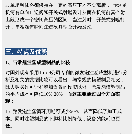
2. 单相融体必须保持在一定的高压下才不会离析，Trexel的
机筒有单向止逆阀和开关式射嘴设计从而在机筒前真个射
出段形成一个密闭高压的区间。当注射时，开关式射嘴打
开，单相融体瞬间注进模具型腔开始发泡。
三、特点及优势
1、与常规注塑成型制品的比较
对国外现有采用Trexel公司专利的微发泡注塑成型机进行分
析及相关的数据比较可以看出，与常规的模塑制品相比，
除去购买许可证和增加设备的投资以外，微发泡模塑制品
的平均成本可降低16%-20%。
而这主要通过四个方面实
现：
1）微发泡注塑循环周期可减少50%，从而降低了加工成
本。同时注塑制品的下脚料比例降低，设备的能耗也更
低。