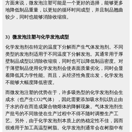
方面来说，微发泡注塑可能是一个更好的选择，能够更多
地降低制品重量，以更短的循环时间成型，并且制品翘曲
较少，同时也能够消除收缩痕。
3）微发泡注塑与化学发泡成型
化学发泡剂在特定的温度下分解而产生气体发泡剂。不同
类型的发泡剂适用于不同温度下分解发泡。其通常用于厚
壁制品成型以消除收缩痕，同时也可以降低制品密度。对
于薄壁制品使用化学发泡剂会使表面质量劣化，同时会显
着降低其力学性能。而且，从经济性角度出发，化学发泡
不能够大幅度降低密度。
而微发泡注塑的优势在于，许多吸热型的化学发泡剂会生
成水（也产生CO2气体），因此需要添加吸水剂以防止由
于水的存在而造成聚合物熔体的降解现象。气体发泡剂生
产批号的不同致使在生产过程中不得不随时调整生产工
艺。另外，由于化学发泡剂本质上的热稳定性不佳，因而
很难用于加工高温型树脂。化学发泡剂通常会在树脂中有