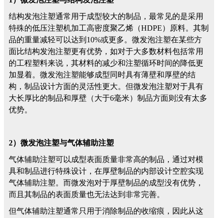
结构发泡注塑通常用于成型较大的制品，最常见的是采用
特殊的低压注塑机加工高密度聚乙烯（HDPE）原料。其制
品的重量减轻可以达到10%或更多。微发泡注塑在某些方
面比结构发泡注塑更有优势，如对于大多数材料包括常用
的工程塑料来说，其材料的减少和注塑循环时间的降低更
加显着。微发泡注塑能够成型同时具有薄壁和厚壁的结
构，制品设计方面的灵活性更大。但微发泡注塑对于具有
大长厚比的制品和厚壁（大于6毫米）制品方面则没有太多
优势。
2）微发泡注塑与气体辅助注塑
气体辅助注塑可以成型表面质量非常高的制品，通过对模
具和制品进行特殊设计，在厚壁制品的内部设计空腔实现
气体辅助注塑。而微发泡对于厚壁制品的成型没有优势，
而且其制品的表面质量也无法达到非常完善。
但气体辅助注塑通常只用于消除制品的收缩痕，因此从这