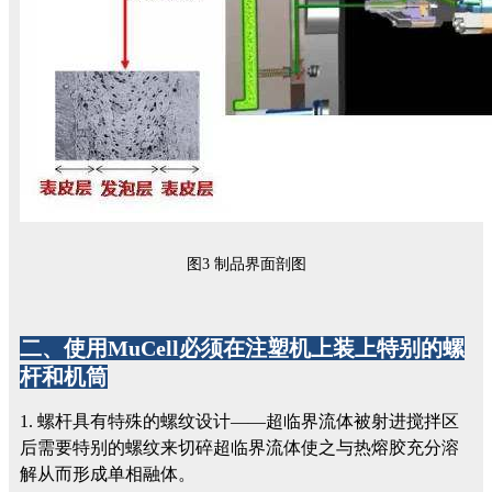
图3 制品界面剖图
二、使用MuCell必须在注塑机上装上特别的螺
杆和机筒
1. 螺杆具有特殊的螺纹设计——超临界流体被射进搅拌区
后需要特别的螺纹来切碎超临界流体使之与热熔胶充分溶
解从而形成单相融体。