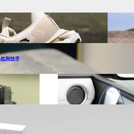
头枕和扶手