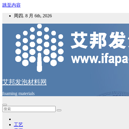
跳至内容
周四. 8 月 6th, 2026
艾邦发泡材料网
foaming materials
工艺