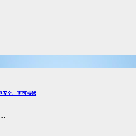
泡更安全、更可持续
地…