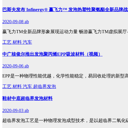
巴斯夫发布 Infinergy® 赢飞力™ 发泡热塑性聚氨酯全新品
2020-09-08
ab
赢飞力TM全新品牌形象展现运动力量 畅游赢飞力TM虚拟展厅
工艺
材料
汽车
中广核俊尔推出发泡聚丙烯EPP吸波材料（视频）
2020-09-06
ab
EPP是一种物理性能优越，化学性能稳定，易回收处理的新型
工艺
材料
汽车
超临界发泡
鞋材中底超临界发泡材料
2020-09-03
ab
超临界发泡工艺是一种物理发泡成型技术，是以超临界二氧化