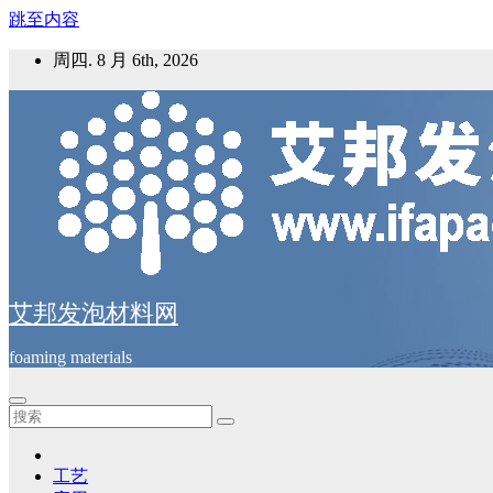
跳至内容
周四. 8 月 6th, 2026
艾邦发泡材料网
foaming materials
工艺