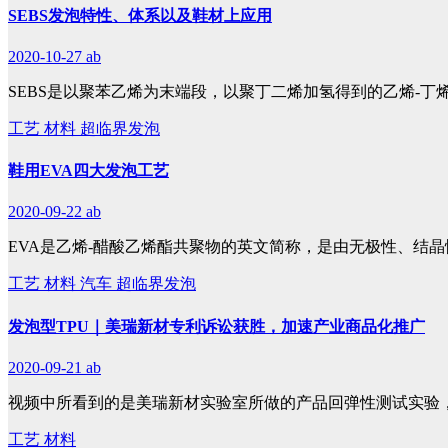
SEBS发泡特性、体系以及鞋材上应用
2020-10-27
ab
SEBS是以聚苯乙烯为末端段，以聚丁二烯加氢得到的乙烯-丁
工艺
材料
超临界发泡
鞋用EVA四大发泡工艺
2020-09-22
ab
EVA是乙烯-醋酸乙烯酯共聚物的英文简称，是由无极性、结晶
工艺
材料
汽车
超临界发泡
发泡型TPU｜美瑞新材专利诉讼获胜，加速产业商品化推广
2020-09-21
ab
视频中所看到的是美瑞新材实验室所做的产品回弹性测试实验
工艺
材料