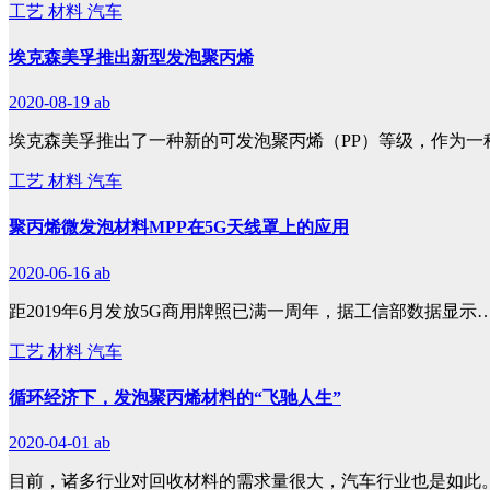
工艺
材料
汽车
埃克森美孚推出新型发泡聚丙烯
2020-08-19
ab
埃克森美孚推出了一种新的可发泡聚丙烯（PP）等级，作为一
工艺
材料
汽车
聚丙烯微发泡材料MPP在5G天线罩上的应用
2020-06-16
ab
距2019年6月发放5G商用牌照已满一周年，据工信部数据显示
工艺
材料
汽车
循环经济下，发泡聚丙烯材料的“飞驰人生”
2020-04-01
ab
目前，诸多行业对回收材料的需求量很大，汽车行业也是如此