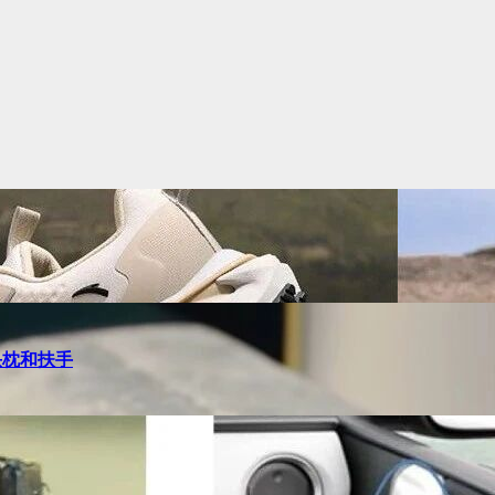
头枕和扶手